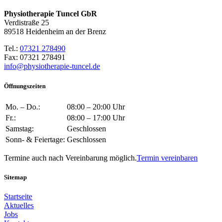
Physiotherapie Tuncel GbR
Verdistraße 25
89518 Heidenheim an der Brenz
Tel.:
07321 278490
Fax: 07321 278491
info@physiotherapie-tuncel.de
Öffnungszeiten
Mo. – Do.:
08:00 – 20:00 Uhr
Fr.:
08:00 – 17:00 Uhr
Samstag:
Geschlossen
Sonn- & Feiertage:
Geschlossen
Termine auch nach Vereinbarung möglich.
Termin vereinbaren
Sitemap
Startseite
Aktuelles
Jobs